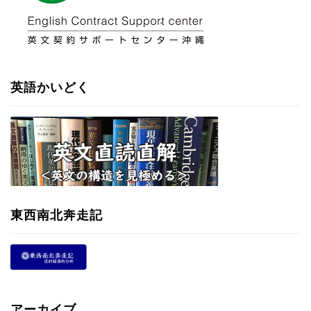
英語かいどく
東西南北奔走記
アーカイブ