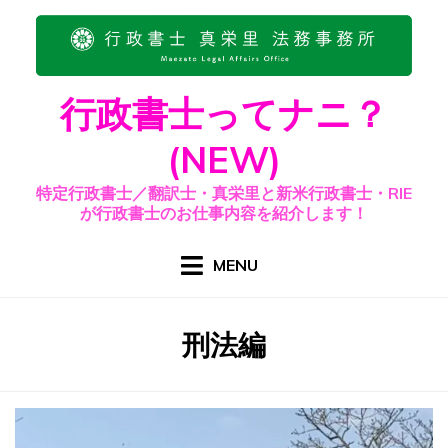
Skip
to
content
行政書士ってナニ？
(NEW)
特定行政書士／翻訳士・真栄里と新米行政書士・RIE
が行政書士のお仕事内容を紹介します！
MENU
カテゴリー
:
刑法編