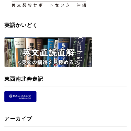
英語かいどく
東西南北奔走記
アーカイブ