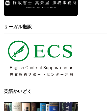
リーガル翻訳
英語かいどく