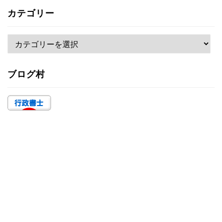
カ
カテゴリー
イ
ブ
カ
テ
ゴ
ブログ村
リ
ー