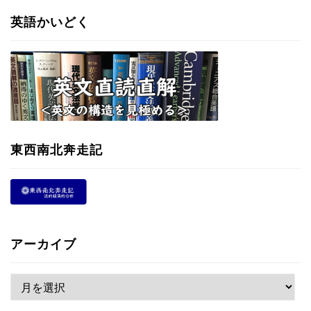
英語かいどく
東西南北奔走記
アーカイブ
ア
ー