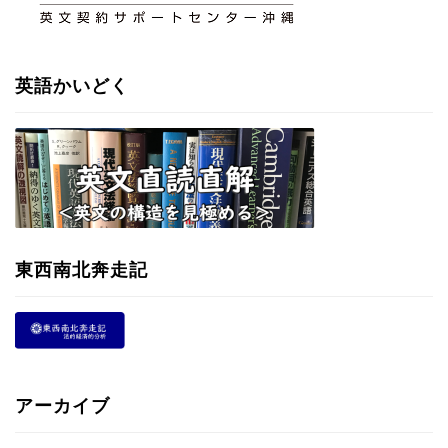
英語かいどく
東西南北奔走記
アーカイブ