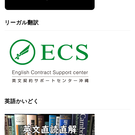
リーガル翻訳
英語かいどく