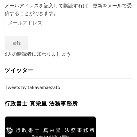
メールアドレスを記入して購読すれば、更新をメールで受
信することができます。
メ
ー
ル
登録
ア
ド
6人の購読者に加わりましょう
レ
ス
ツイッター
Tweets by takayamaezato
行政書士 真栄里 法務事務所