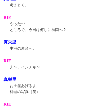
考えとく。
RIE
やった^ ^
ところで、今日は何しに福岡へ？
真栄里
中洲の屋台へ。
RIE
え〜、インチキ〜
真栄里
お土産あげるよ。
料理の写真（笑）
RIE