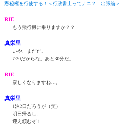
黙秘権を行使する！＜行政書士ってナニ？ 出張編＞
RIE
もう飛行機に乗りますか？？
真栄里
いや、まだだ。
7:20だからな。あと30分だ。
RIE
寂しくなりますね…。
真栄里
1泊2日だろうが（笑）
明日帰るし。
迎え頼むぞ！