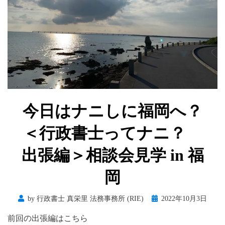
今日はナニしに福岡へ？
＜行政書士ってナニ？
出張編＞相談会見学 in 福
岡
Posted
by
行政書士 真栄里 法務事務所 (RIE)
2022年10月3日
on
前回の出張編はこちら