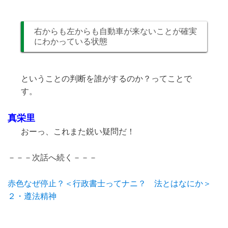
右からも左からも自動車が来ないことが確実
にわかっている状態
ということの判断を誰がするのか？ってことで
す。
真栄里
おーっ、これまた鋭い疑問だ！
－－－次話へ続く－－－
赤色なぜ停止？＜行政書士ってナニ？ 法とはなにか＞
２・遵法精神