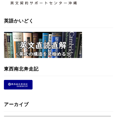
英語かいどく
東西南北奔走記
アーカイブ