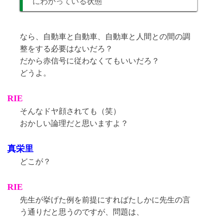
にわかっている状態
なら、自動車と自動車、自動車と人間との間の調
整をする必要はないだろ？
だから赤信号に従わなくてもいいだろ？
どうよ。
RIE
そんなドヤ顔されても（笑）
おかしい論理だと思いますよ？
真栄里
どこが？
RIE
先生が挙げた例を前提にすればたしかに先生の言
う通りだと思うのですが、問題は、