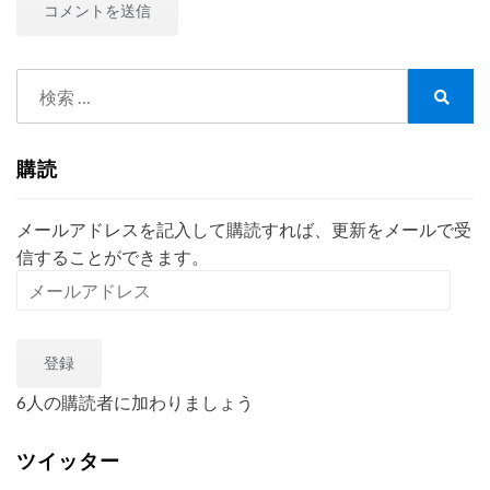
検
索:
検
索
購読
メールアドレスを記入して購読すれば、更新をメールで受
信することができます。
メ
ー
ル
登録
ア
ド
6人の購読者に加わりましょう
レ
ス
ツイッター