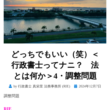
どっちでもいい（笑）＜
行政書士ってナニ？ 法
とは何か＞4・調整問題
Posted
by
行政書士 真栄里 法務事務所 (RIE)
2024年12月7日
on
調整問題
RIE