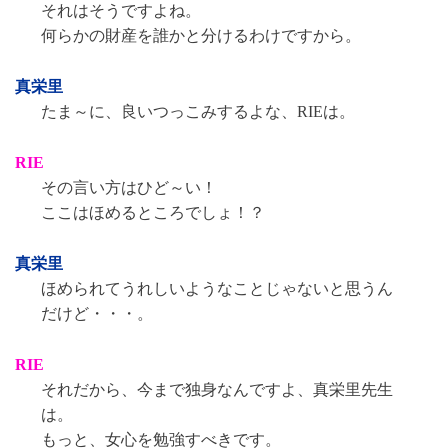
それはそうですよね。
何らかの財産を誰かと分けるわけですから。
真栄里
たま～に、良いつっこみするよな、RIEは。
RIE
その言い方はひど～い！
ここはほめるところでしょ！？
真栄里
ほめられてうれしいようなことじゃないと思うん
だけど・・・。
RIE
それだから、今まで独身なんですよ、真栄里先生
は。
もっと、女心を勉強すべきです。