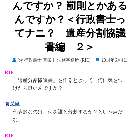
んですか？ 罰則とかある
んですか？＜行政書士っ
てナニ？ 遺産分割協議
書編 ２＞
Posted
by
行政書士 真栄里 法務事務所 (RIE)
2014年6月4日
on
RIE
「遺産分割協議書」を作るときって、何に気をつ
けたら良いんですか？
真栄里
代表的なのは、何を誰と分割するか？という点だ
な。
RIE