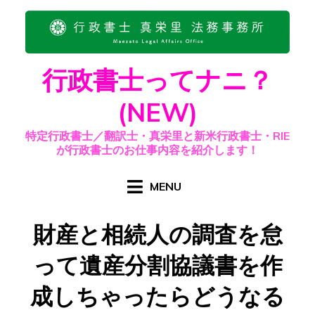
Skip
to
content
行政書士ってナニ？
(NEW)
特定行政書士／翻訳士・真栄里と新米行政書士・RIE
が行政書士のお仕事内容を紹介します！
MENU
財産と相続人の調査を怠
って遺産分割協議書を作
成しちゃったらどうなる