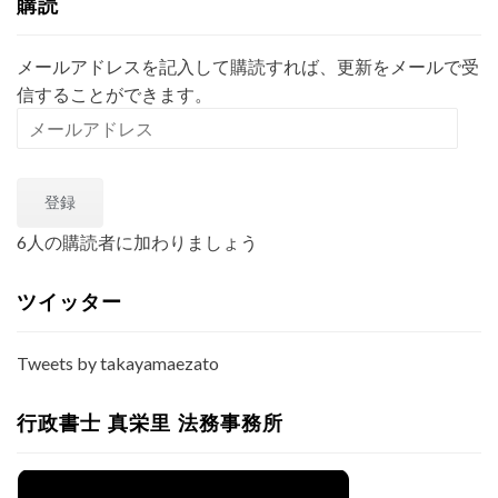
購読
メールアドレスを記入して購読すれば、更新をメールで受
信することができます。
メ
ー
ル
登録
ア
ド
6人の購読者に加わりましょう
レ
ス
ツイッター
Tweets by takayamaezato
行政書士 真栄里 法務事務所