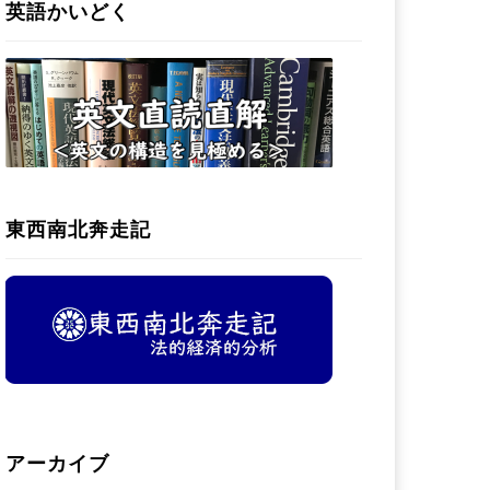
英語かいどく
東西南北奔走記
アーカイブ