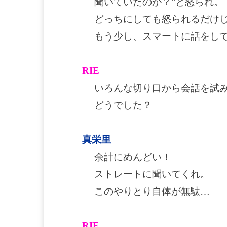
聞いていたのか？”と怒られ。
どっちにしても怒られるだけ
もう少し、スマートに話をし
RIE
いろんな切り口から会話を試
どうでした？
真栄里
余計にめんどい！
ストレートに聞いてくれ。
このやりとり自体が無駄…
RIE