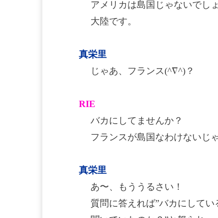
アメリカは島国じゃないでしょう
大陸です。
真栄里
じゃあ、フランス(^∇^)？
RIE
バカにしてませんか？
フランスが島国なわけないじゃな
真栄里
あ〜、もううるさい！
質問に答えれば”バカにしてい