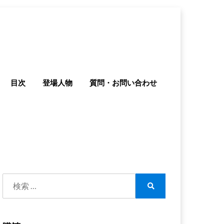
目次
登場人物
質問・お問い合わせ
検
索:
検
索