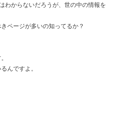
にはわからないだろうが、世の中の情報を
べきページが多いの知ってるか？
す。
いるんですよ。