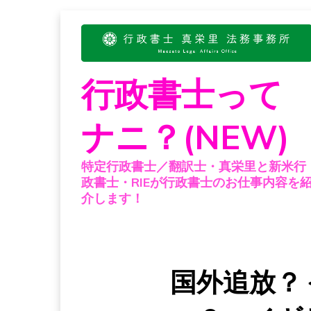
Skip
to
content
行政書士って
ナニ？(NEW)
特定行政書士／翻訳士・真栄里と新米行
政書士・RIEが行政書士のお仕事内容を
介します！
国外追放？