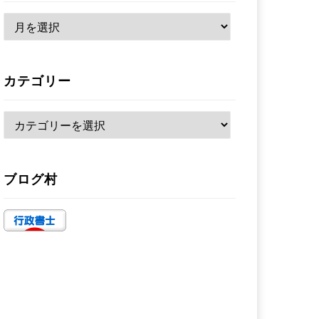
ア
ー
カ
カテゴリー
イ
ブ
カ
テ
ゴ
ブログ村
リ
ー