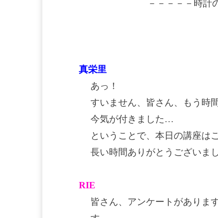
－－－－－時計
真栄里
あっ！
すいません、皆さん、もう時
今気が付きました…
ということで、本日の講座は
長い時間ありがとうございま
RIE
皆さん、アンケートがありま