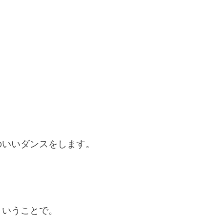
のいいダンスをします。
ということで。