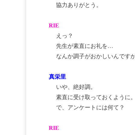
協力ありがとう。
RIE
えっ？
先生が素直にお礼を…
なんか調子がおかしいんです
真栄里
いや、絶好調。
素直に受け取っておくように
で、アンケートには何て？
RIE