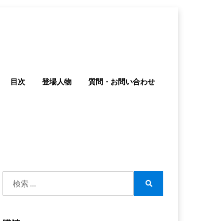
目次
登場人物
質問・お問い合わせ
検
索:
検
索