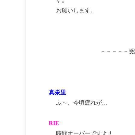
す。
お願いします。
－－－－－受
真栄里
ふ～、今頃疲れが…
RIE
時間オーバーですよ！