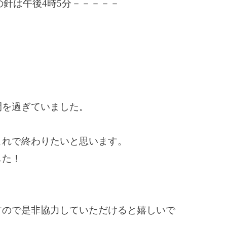
の針は午後4時5分－－－－－
間を過ぎていました。
これで終わりたいと思います。
した！
すので是非協力していただけると嬉しいで