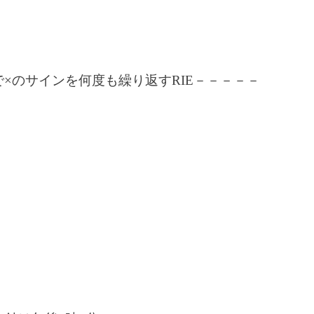
×のサインを何度も繰り返すRIE－－－－－
？