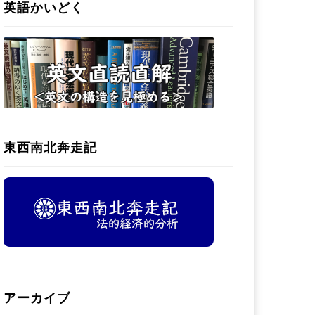
英語かいどく
東西南北奔走記
アーカイブ