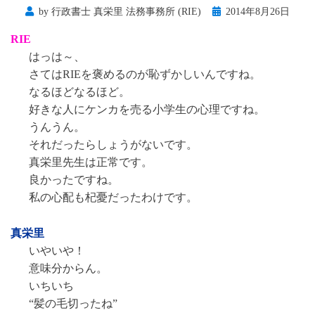
Posted
by
行政書士 真栄里 法務事務所 (RIE)
2014年8月26日
on
RIE
はっは～、
さてはRIEを褒めるのが恥ずかしいんですね。
なるほどなるほど。
好きな人にケンカを売る小学生の心理ですね。
うんうん。
それだったらしょうがないです。
真栄里先生は正常です。
良かったですね。
私の心配も杞憂だったわけです。
真栄里
いやいや！
意味分からん。
いちいち
“髪の毛切ったね”