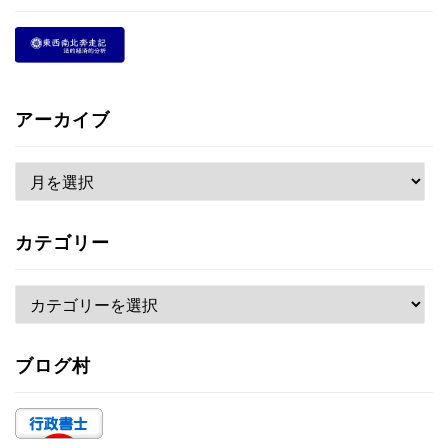
アーカイブ
ア
ー
カ
カテゴリー
イ
ブ
カ
テ
ゴ
ブログ村
リ
ー