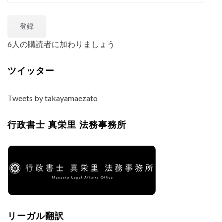
ー
ル
登録
ア
ド
6人の購読者に加わりましょう
レ
ス
ツイッター
Tweets by takayamaezato
行政書士 真栄里 法務事務所
リーガル翻訳