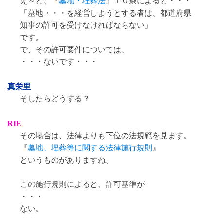
え～と、『
墓地・埋葬法
』１０条によると・・・
「墓地・・・を経営しようとする者は、都道府県
知事の許可を受けなければならない」
です。
で、その許可要件については、
・・・ないです・・・
真栄里
そしたらどうする？
RIE
その場合は、法律よりも下位の法規範を見ます。
『
墓地、埋葬等に関する法律施行規則
』
というものがありますね。
この施行規則によると、許可基準が
・・・
ない。