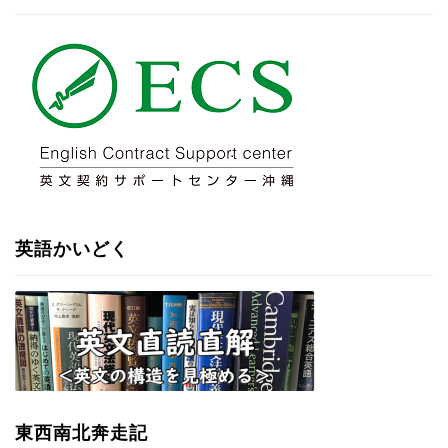
英語かいどく
東西南北奔走記