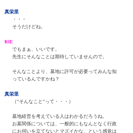
真栄里
・・・
そうだけどね。
RIE
でもまぁ、いいです。
先生にそんなことは期待していませんので。
そんなことより、墓地に許可が必要ってみんな知
っているんですかね？
真栄里
（“そんなこと”って・・・）
墓地経営を考えている人はわかるだろうね。
お墓関係については、一般的にもなんとなく行政
にお伺いを立てないとマズイかな、という感覚は