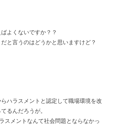
えばよくないですか？？
トだと言うのはどうかと思いますけど？
からハラスメントと認定して職場環境を改
ってるんだろうが。
ハラスメントなんて社会問題とならなかっ