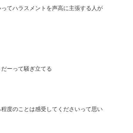
いってハラスメントを声高に主張する人が
トだーって騒ぎ立てる
る程度のことは感受してくださいって思い