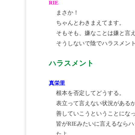
RIE
まさか！
ちゃんとわきまえてます。
そもそも、嫌なことは嫌と言
そうしないで陰でハラスメン
ハラスメント
真栄里
根本を否定してどうする。
表立って言えない状況がある
善していこうということにな
皆がRIEみたいに言えるなら
たよ。