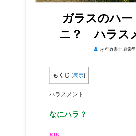
ガラスのハー
ニ？ ハラス
by
行政書士 真栄里 
もくじ
[
表示
]
ハラスメント
なにハラ？
RIE