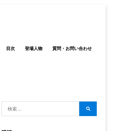
目次
登場人物
質問・お問い合わせ
検
索:
検
索