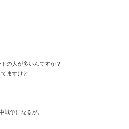
？
ートの人が多いんですか？
ってますけど。
の中戦争になるが。