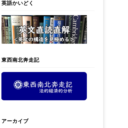
英語かいどく
東西南北奔走記
アーカイブ