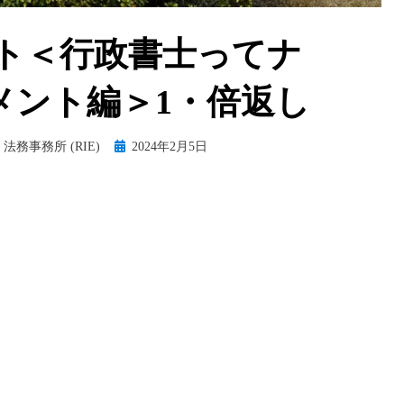
ト＜行政書士ってナ
メント編＞1・倍返し
Posted
法務事務所 (RIE)
2024年2月5日
on