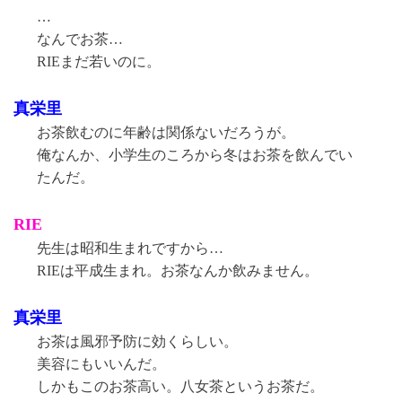
…
なんでお茶…
RIEまだ若いのに。
真栄里
お茶飲むのに年齢は関係ないだろうが。
俺なんか、小学生のころから冬はお茶を飲んでい
たんだ。
RIE
先生は昭和生まれですから…
RIEは平成生まれ。お茶なんか飲みません。
真栄里
お茶は風邪予防に効くらしい。
美容にもいいんだ。
しかもこのお茶高い。八女茶というお茶だ。