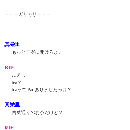
－－－ガサガサ－－－
真栄里
もっと丁寧に開けろよ。
RIE
…えっ
tea？
teaってiPadありましたっけ？
真栄里
言葉通りのお茶だけど？
RIE