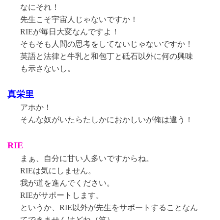
なにそれ！
先生こそ宇宙人じゃないですか！
RIEが毎日大変なんですよ！
そもそも人間の思考をしてないじゃないですか！
英語と法律と牛乳と和包丁と砥石以外に何の興味
も示さないし。
真栄里
アホか！
そんな奴がいたらたしかにおかしいが俺は違う！
RIE
まぁ、自分に甘い人多いですからね。
RIEは気にしません。
我が道を進んでください。
RIEがサポートします。
というか、RIE以外が先生をサポートすることなん
てできませんけどね（笑）