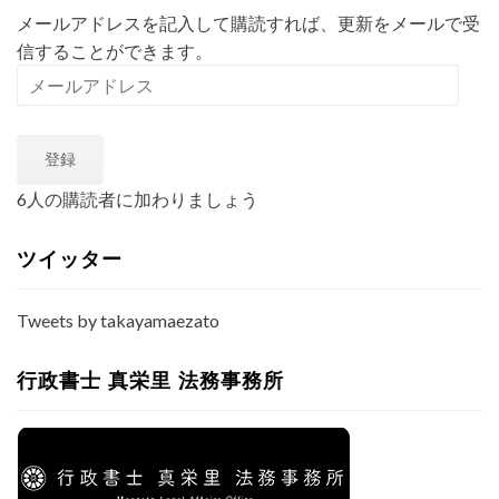
メールアドレスを記入して購読すれば、更新をメールで受
信することができます。
メ
ー
ル
登録
ア
ド
6人の購読者に加わりましょう
レ
ス
ツイッター
Tweets by takayamaezato
行政書士 真栄里 法務事務所