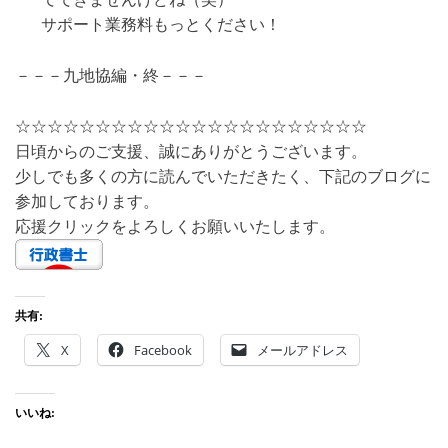
サポート業務料もっとください！
－－－九地協編・終－－－
☆☆☆☆☆☆☆☆☆☆☆☆☆☆☆☆☆☆☆☆☆☆
日頃からのご支援、誠にありがとうございます。
少しでも多くの方に読んでいただきたく、下記のブログに
参加しております。
応援クリックをよろしくお願いいたします。
共有:
X
Facebook
メールアドレス
いいね: