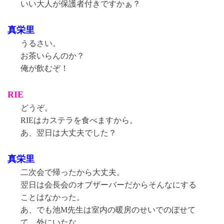
いい大人が保護者付きですかぁ？
真栄里
うるさい。
お茶いらんのか？
俺が飲むぞ！
RIE
どうぞ。
RIEはカステラを食べますから。
あ、翌日は大丈夫でした？
真栄里
二次会で帰ったから大丈夫。
翌日は会長会のオブザーバーだからそんなにする
ことはなかった。
あ、でも池M先生は室内の暖房のせいでのぼせて
て、外にいたな。