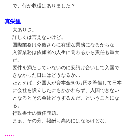
で、何か収穫はありました？
真栄里
大ありさ。
詳しくは言えないけど。
国際業務は今後さらに有望な業務になるからな。
入管業務は依頼者の人生に関わるから責任も重大
だ。
要件を満たしていないのに安請け合いして入国で
きなかった日にはどうなるか…
たとえば、外国人が資本金500万円を準備して日本
に会社を設立したにもかかわらず、入国できない
となるとその会社どうするんだ、ということにな
る。
行政書士の責任問題。
まぁ、その分、報酬も高めにはなるけどな。