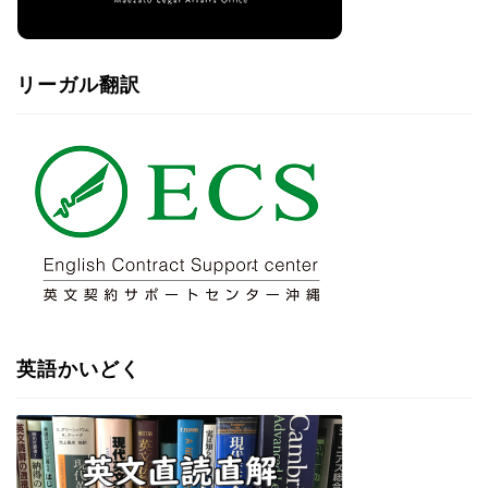
リーガル翻訳
英語かいどく