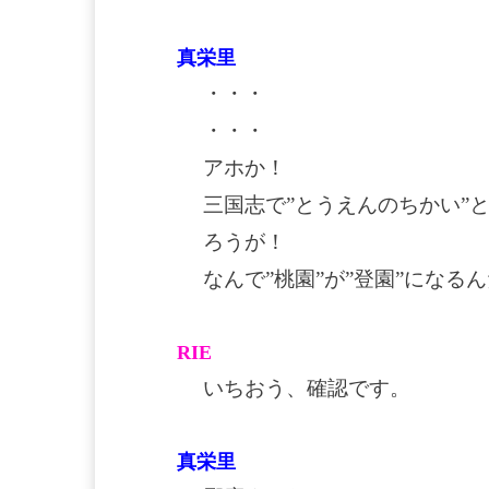
真栄里
・・・
・・・
アホか！
三国志で”とうえんのちかい”
ろうが！
なんで”桃園”が”登園”になる
RIE
いちおう、確認です。
真栄里