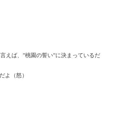
と言えば、”桃園の誓い”に決まっているだ
んだよ（怒）