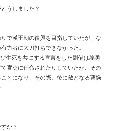
がどうしました？
売りで漢王朝の復興を目指していたが、な
の有力者に太刀打ちできなかった。
結び生死を共にする宣言をした劉備は義勇
げて官吏に任命されたりしていたが、その
ることになり、その際、後に敵となる曹操
た。
ですか？