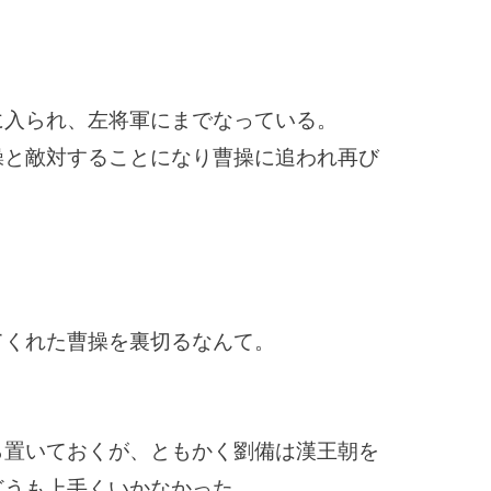
に入られ、左将軍にまでなっている。
操と敵対することになり曹操に追われ再び
てくれた曹操を裏切るなんて。
ら置いておくが、ともかく劉備は漢王朝を
どうも上手くいかなかった。