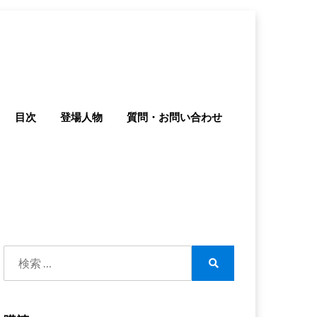
目次
登場人物
質問・お問い合わせ
検
索:
検
索