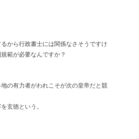
するから行政書士には関係なさそうですけ
判規範が必要なんですか？
各地の有力者がわれこそが次の皇帝だと競
字を玄徳という。
？