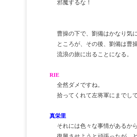
邪魔するな！
曹操の下で、劉備はかなり気
ところが、その後、劉備は曹
流浪の旅に出ることになる。
RIE
全然ダメですね。
拾ってくれて左将軍にまでし
真栄里
それには色々な事情があるか
復興させようと頑張ったが、