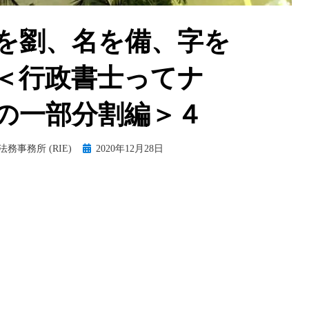
を劉、名を備、字を
＜行政書士ってナ
の一部分割編＞４
Posted
務事務所 (RIE)
2020年12月28日
on
。