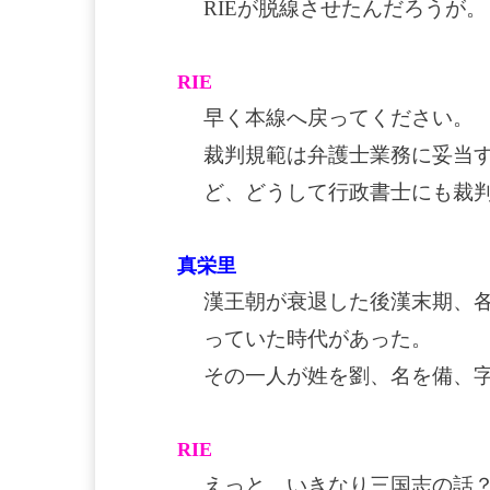
RIEが脱線させたんだろうが。
RIE
早く本線へ戻ってください。
裁判規範は弁護士業務に妥当
ど、どうして行政書士にも裁
真栄里
漢王朝が衰退した後漢末期、
っていた時代があった。
その一人が姓を劉、名を備、
RIE
えっと、いきなり三国志の話