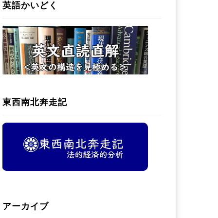
英語かいどく
東西南北奔走記
アーカイブ