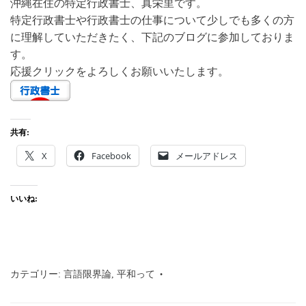
沖縄在住の特定行政書士、真栄里です。
特定行政書士や行政書士の仕事について少しでも多くの方
に理解していただきたく、下記のブログに参加しておりま
す。
応援クリックをよろしくお願いいたします。
共有:
X
Facebook
メールアドレス
いいね:
カテゴリー:
言語限界論
,
平和って
タグ:
行政書士
,
沖縄
,
那覇
市
,
言語
,
限界