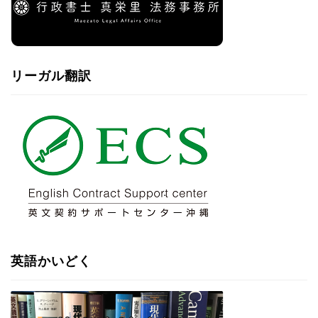
リーガル翻訳
英語かいどく