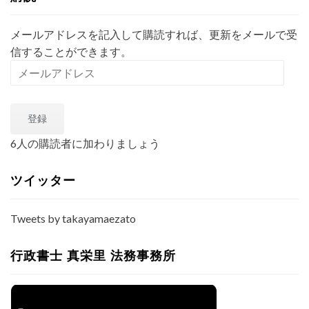
メールアドレスを記入して購読すれば、更新をメールで受
信することができます。
メ
ー
ル
登録
ア
ド
6人の購読者に加わりましょう
レ
ス
ツイッター
Tweets by takayamaezato
行政書士 真栄里 法務事務所