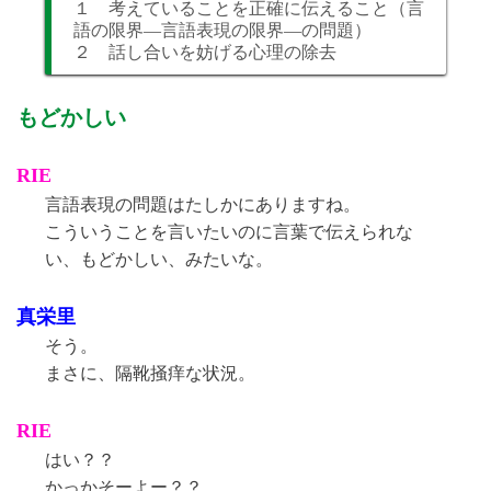
１ 考えていることを正確に伝えること（言
語の限界―言語表現の限界―の問題）
２ 話し合いを妨げる心理の除去
もどかしい
RIE
言語表現の問題はたしかにありますね。
こういうことを言いたいのに言葉で伝えられな
い、もどかしい、みたいな。
真栄里
そう。
まさに、隔靴掻痒な状況。
RIE
はい？？
かっかそーよー？？