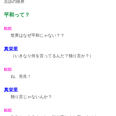
言語の限界
平和って？
RIE
世界はなぜ平和じゃない？？
真栄里
（いきなり何を言ってるんだ？独り言か？）
RIE
ね、先生！
真栄里
独り言じゃないんか？
RIE