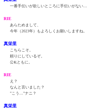
一番手伝いが欲しいところに手伝いがない…
RIE
あらためまして、
今年（2023年）もよろしくお願いしますね。
真栄里
こちらこそ。
頼りにしているぞ。
公
ともに。
私
RIE
え？
なんと言いました？
”こう…”ナニ？
真栄里