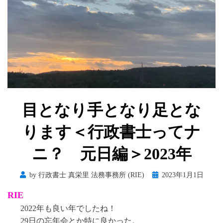
目となり手となり足とな
ります＜行政書士ってナ
ニ？ 元日編＞2023年
Posted
by
行政書士 真栄里 法務事務所 (RIE)
2023年1月1日
on
RIE
2022年も良い年でしたね！
29日の忘年会とか特に良かった。