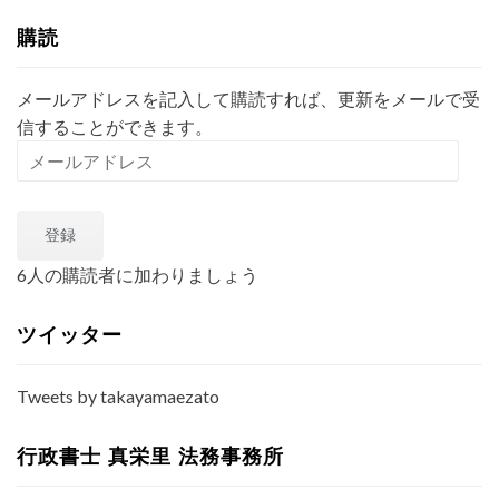
索
購読
メールアドレスを記入して購読すれば、更新をメールで受
信することができます。
メ
ー
ル
登録
ア
ド
6人の購読者に加わりましょう
レ
ス
ツイッター
Tweets by takayamaezato
行政書士 真栄里 法務事務所