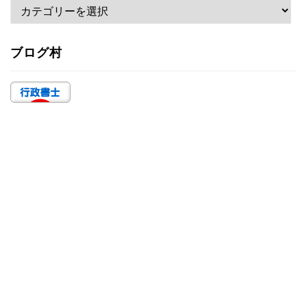
カ
テ
ゴ
ブログ村
リ
ー