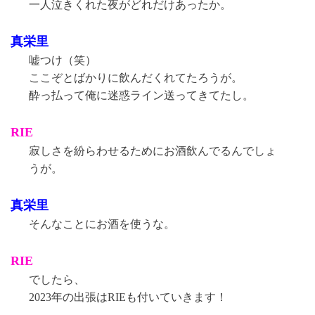
一人泣きくれた夜がどれだけあったか。
真栄里
嘘つけ（笑）
ここぞとばかりに飲んだくれてたろうが。
酔っ払って俺に迷惑ライン送ってきてたし。
RIE
寂しさを紛らわせるためにお酒飲んでるんでしょ
うが。
真栄里
そんなことにお酒を使うな。
RIE
でしたら、
2023年の出張はRIEも付いていきます！