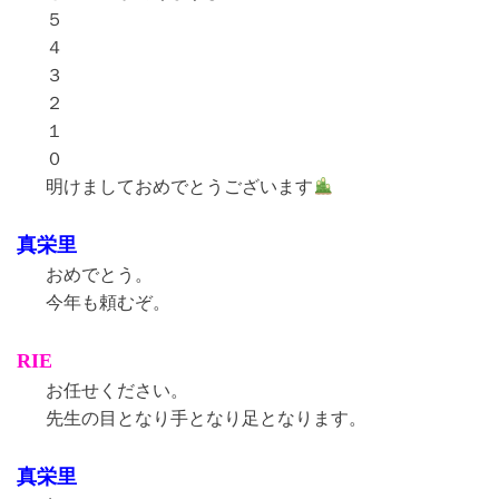
５
４
３
２
１
０
明けましておめでとうございます
真栄里
おめでとう。
今年も頼むぞ。
RIE
お任せください。
先生の目となり手となり足となります。
真栄里