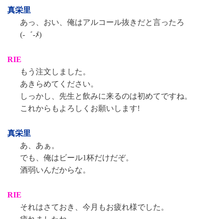
真栄里
あっ、おい、俺はアルコール抜きだと言ったろ
(-゛-ﾒ)
RIE
もう注文しました。
あきらめてください。
しっかし、先生と飲みに来るのは初めてですね。
これからもよろしくお願いします!
真栄里
あ、あぁ。
でも、俺はビール1杯だけだぞ。
酒弱いんだからな。
RIE
それはさておき、今月もお疲れ様でした。