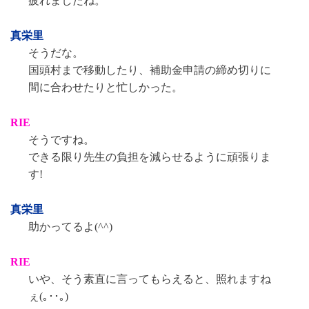
疲れましたね。
真栄里
そうだな。
国頭村まで移動したり、補助金申請の締め切りに
間に合わせたりと忙しかった。
RIE
そうですね。
できる限り先生の負担を減らせるように頑張りま
す!
真栄里
助かってるよ(^^)
RIE
いや、そう素直に言ってもらえると、照れますね
ぇ(｡･･｡)