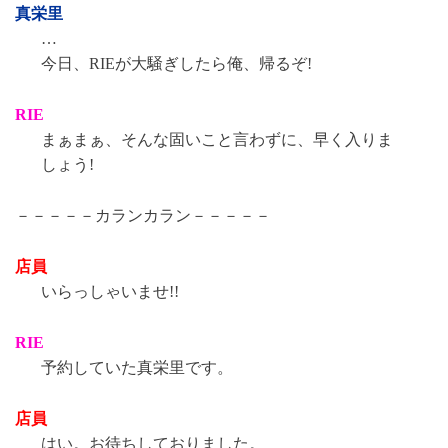
真栄里
…
今日、RIEが大騒ぎしたら俺、帰るぞ!
RIE
まぁまぁ、そんな固いこと言わずに、早く入りま
しょう!
－－－－－カランカラン－－－－－
店員
いらっしゃいませ!!
RIE
予約していた真栄里です。
店員
はい。お待ちしておりました。