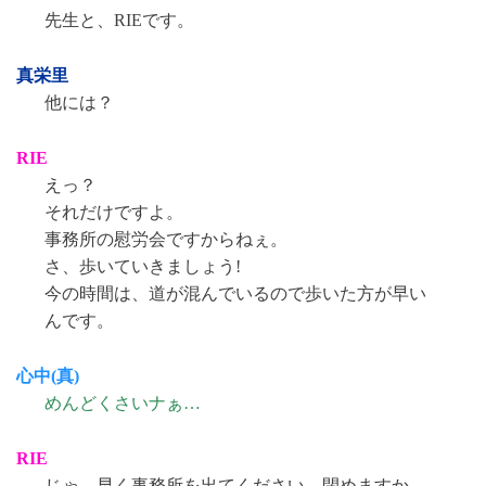
先生と、RIEです。
真栄里
他には？
RIE
えっ？
それだけですよ。
事務所の慰労会ですからねぇ。
さ、歩いていきましょう!
今の時間は、道が混んでいるので歩いた方が早い
んです。
心中(真)
めんどくさいナぁ…
RIE
じゃ、早く事務所を出てください。閉めますか