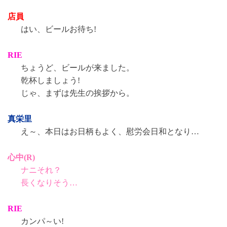
店員
はい、ビールお待ち!
RIE
ちょうど、ビールが来ました。
乾杯しましょう!
じゃ、まずは先生の挨拶から。
真栄里
え～、本日はお日柄もよく、慰労会日和となり…
心中(R)
ナニそれ？
長くなりそう…
RIE
カンパ～い!