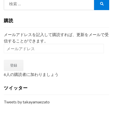
検
索:
検
索
購読
メールアドレスを記入して購読すれば、更新をメールで受
信することができます。
メ
ー
ル
登録
ア
ド
6人の購読者に加わりましょう
レ
ス
ツイッター
Tweets by takayamaezato