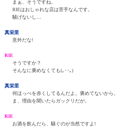
まぁ、そうですね。
RIEはおしゃれな店は苦手なんです。
騒げないし…
真栄里
意外だな!
RIE
そうですか？
そんなに褒めなくても(｡･･｡)
真栄里
何ほっぺを赤くしてるんだよ。褒めてないから。
ま、理由を聞いたらガックリだが。
RIE
お酒を飲んだら、騒ぐのが当然ですよ!