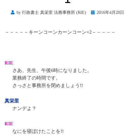
Posted
by
行政書士 真栄里 法務事務所 (RIE)
2016年4月28日
on
－－－－－キーンコーンカーンコーン×2－－－－－
RIE
さあ、先生、午後6時になりました。
業務終了の時間です。
さっさと事務所を閉めましょう!!
真栄里
ナンデよ？
RIE
なにを寝ぼけたことを!!