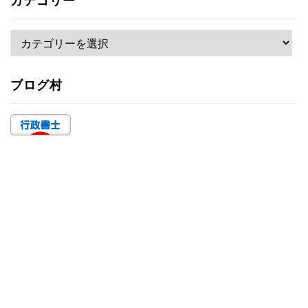
カテゴリー
イ
ブ
カ
テ
ゴ
ブログ村
リ
ー