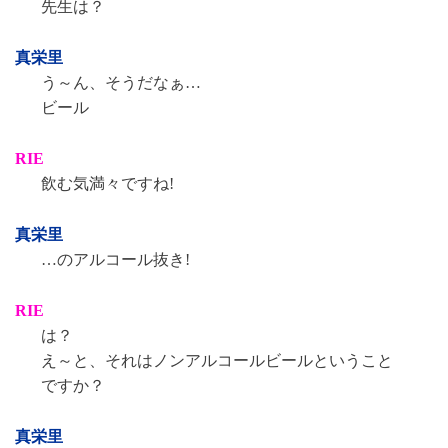
先生は？
真栄里
う～ん、そうだなぁ…
ビール
RIE
飲む気満々ですね!
真栄里
…のアルコール抜き!
RIE
は？
え～と、それはノンアルコールビールということ
ですか？
真栄里