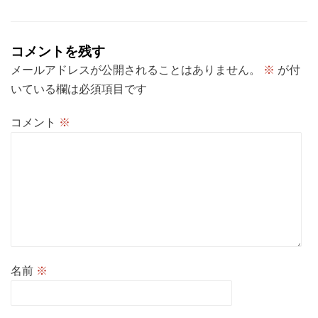
ー
シ
コメントを残す
ョ
メールアドレスが公開されることはありません。
※
が付
ン
いている欄は必須項目です
コメント
※
名前
※