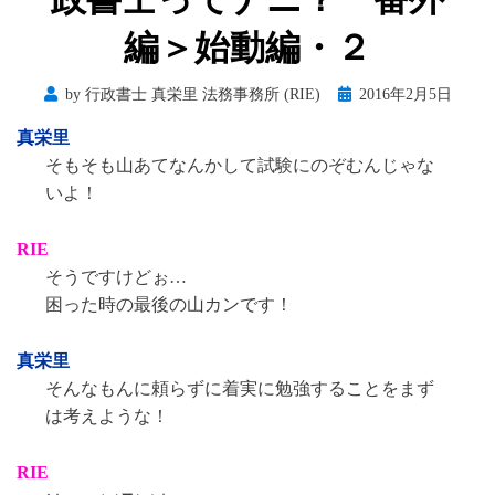
編＞始動編・２
Posted
by
行政書士 真栄里 法務事務所 (RIE)
2016年2月5日
on
真栄里
そもそも山あてなんかして試験にのぞむんじゃな
いよ！
RIE
そうですけどぉ…
困った時の最後の山カンです！
真栄里
そんなもんに頼らずに着実に勉強することをまず
は考えような！
RIE