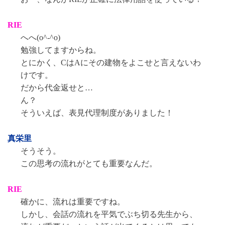
RIE
へへ(o^-^o)
勉強してますからね。
とにかく、CはAにその建物をよこせと言えないわ
けです。
だから代金返せと…
ん？
そういえば、表見代理制度がありました！
真栄里
そうそう。
この思考の流れがとても重要なんだ。
RIE
確かに、流れは重要ですね。
しかし、会話の流れを平気でぶち切る先生から、