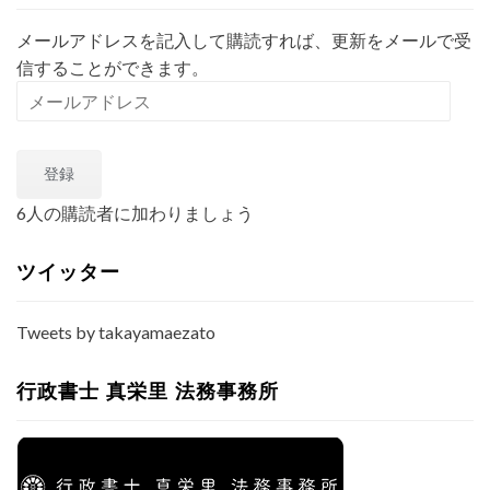
メールアドレスを記入して購読すれば、更新をメールで受
信することができます。
メ
ー
ル
登録
ア
ド
6人の購読者に加わりましょう
レ
ス
ツイッター
Tweets by takayamaezato
行政書士 真栄里 法務事務所