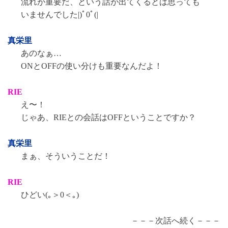
流れが重要だ、という話が出てくるとは思っても
いませんでした|)ﾟ0ﾟ(|
真栄里
あのなぁ…
ONとOFFの使い分けも重要なんだよ！
RIE
え〜！
じゃあ、RIEとの会話はOFFということですか？
真栄里
まぁ、そういうことだ！
RIE
ひどい(｡＞0＜｡)
－－－次話へ続く－－－