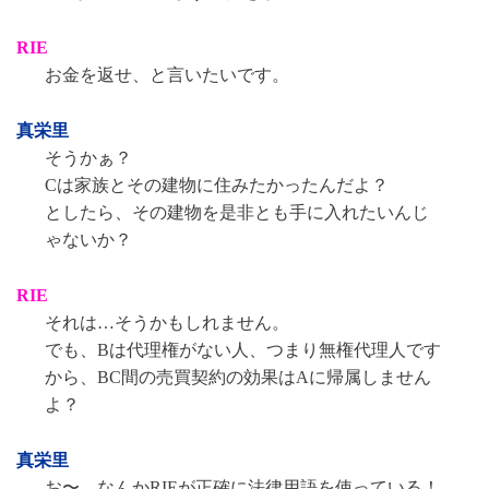
RIE
お金を返せ、と言いたいです。
真栄里
そうかぁ？
Cは家族とその建物に住みたかったんだよ？
としたら、その建物を是非とも手に入れたいんじ
ゃないか？
RIE
それは…そうかもしれません。
でも、Bは代理権がない人、つまり無権代理人です
から、BC間の売買契約の効果はAに帰属しません
よ？
真栄里
お〜、なんかRIEが正確に法律用語を使っている！