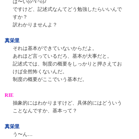
は〜い(o^∇^o)ﾉ
ですけど、記述式なんてどう勉強したらいいんで
すか？
訳わかりませんよ？
真栄里
それは基本ができていないからだよ。
あれほど言っているだろ、基本が大事だと。
記述式では、制度の概要をしっかりと押さえてお
けば全然怖くないんだ。
制度の概要がここでいう基本だ。
RIE
抽象的にはわかりますけど、具体的にはどういう
ことなんですか、基本って？
真栄里
う〜ん…