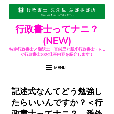
Skip
to
content
行政書士ってナニ？
(NEW)
特定行政書士／翻訳士・真栄里と新米行政書士・RIE
が行政書士のお仕事内容を紹介します！
MENU
記述式なんてどう勉強し
たらいいんですか？＜行
政書士ってナニ？ 番外