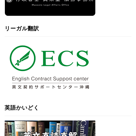
リーガル翻訳
英語かいどく