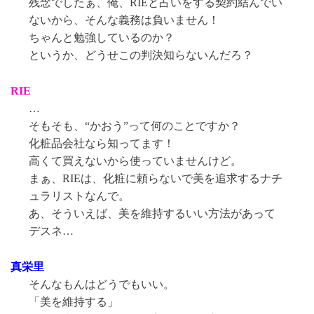
残念でしたぁ、俺、RIEと占いをする契約結んでい
ないから、そんな義務は負いません！
ちゃんと勉強しているのか？
というか、どうせこの判決知らないんだろ？
RIE
…
そもそも、“かおう”って何のことですか？
化粧品会社なら知ってます！
高くて買えないから使っていませんけど。
まぁ、RIEは、化粧に頼らないで美を追求するナチ
ュラリストなんで。
あ、そういえば、美を維持するいい方法があって
デスネ…
真栄里
そんなもんはどうでもいい。
「美を維持する」