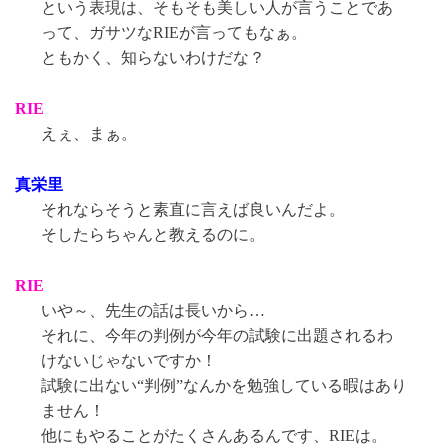
という表現は、そもそも美しい人が言うことであ
って、ガサツなRIEが言ってもなぁ。
ともかく、知らないわけだな？
RIE
えぇ、まぁ。
真栄里
それならそうと素直に言えば良いんだよ。
そしたらちゃんと教えるのに。
RIE
いや～、先生の話は長いから…
それに、今年の判例が今年の試験に出題されるわ
けないじゃないですか！
試験に出ない“判例”なんかを勉強している暇はあり
ません！
他にもやることがたくさんあるんです、RIEは。