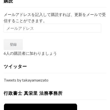
購読
メールアドレスを記入して購読すれば、更新をメールで受
信することができます。
メ
ー
ル
登録
ア
ド
6人の購読者に加わりましょう
レ
ス
ツイッター
Tweets by takayamaezato
行政書士 真栄里 法務事務所