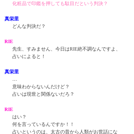
化粧品で印鑑を押しても駄目だという判決？
真栄里
どんな判決だ？
RIE
先生、すみません、今日はRIE絶不調なんですよ、
占いによると！
真栄里
…
意味わからないんだけど？
占いは現世と関係ないだろ？
RIE
はい？
何を言っているんですか！！
占いというのは、太古の昔から人類がお世話にな