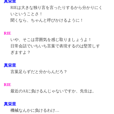
真栄里
RIEは大きな独り言を言ったりするから分かりにく
いということさ！
聞くなら、ちゃんと呼びかけるように！
RIE
いや、そこは雰囲気を感じ取りましょうよ！
日常会話でいちいち言葉で表現するのは堅苦しす
ぎますよ？
真栄里
言葉足らずだと分からんだろ？
RIE
最近のAIに負けるんじゃないですか、先生は。
真栄里
機械なんかに負けるわけ…