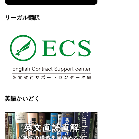
リーガル翻訳
英語かいどく