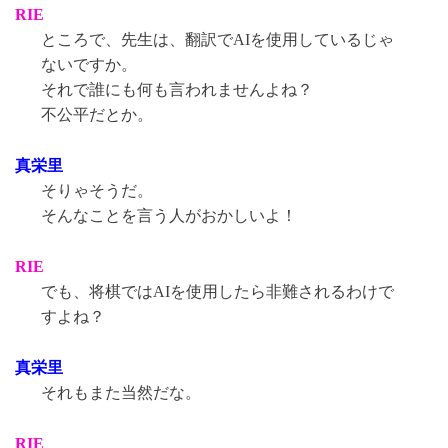
RIE
ところで、先生は、翻訳でAIを使用しているじゃ
ないですか。
それで誰にも何も言われませんよね？
不公平だとか。
真栄里
そりゃそうだ。
そんなことを言う人がおかしいよ！
RIE
でも、将棋ではAIを使用したら非難されるわけで
すよね？
真栄里
それもまた当然だな。
RIE