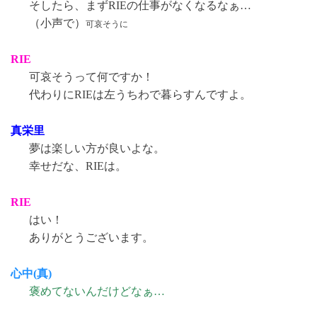
そしたら、まずRIEの仕事がなくなるなぁ…
（小声で）
可哀そうに
RIE
可哀そうって何ですか！
代わりにRIEは左うちわで暮らすんですよ。
真栄里
夢は楽しい方が良いよな。
幸せだな、RIEは。
RIE
はい！
ありがとうございます。
心中(真)
褒めてないんだけどなぁ…