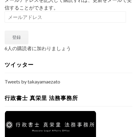
信することができます。
メ
ー
ル
登録
ア
ド
6人の購読者に加わりましょう
レ
ス
ツイッター
Tweets by takayamaezato
行政書士 真栄里 法務事務所