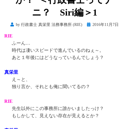
ニ？ Siri編＞1
Posted
by
行政書士 真栄里 法務事務所 (RIE)
2016年11月7日
on
RIE
ふーん…
時代は凄いスピードで進んでいるのねぇ～。
あと１年後にはどうなっているんでしょう？
真栄里
え～と、
独り言か、それとも俺に聞いてるの？
RIE
先生以外にこの事務所に誰かいましたっけ？
もしかして、見えない存在が見えるとか？