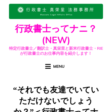
Skip
to
content
行政書士ってナニ？
(NEW)
特定行政書士／翻訳士・真栄里と新米行政書士・RIE
が行政書士のお仕事内容を紹介します！
MENU
“それでも友達でいてい
ただけないでしょう
か？”＜行政書士ってナ