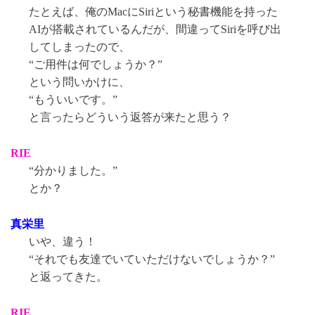
たとえば、俺のMacにSiriという秘書機能を持った
AIが搭載されているんだが、間違ってSiriを呼び出
してしまったので、
“ご用件は何でしょうか？”
という問いかけに、
“もういいです。”
と言ったらどういう返答が来たと思う？
RIE
“分かりました。”
とか？
真栄里
いや、違う！
“それでも友達でいていただけないでしょうか？”
と返ってきた。
RIE