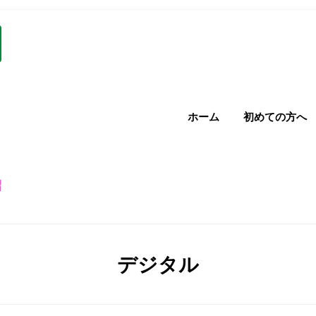
ホーム
初めての方へ
紹
タグ
:
デジタル