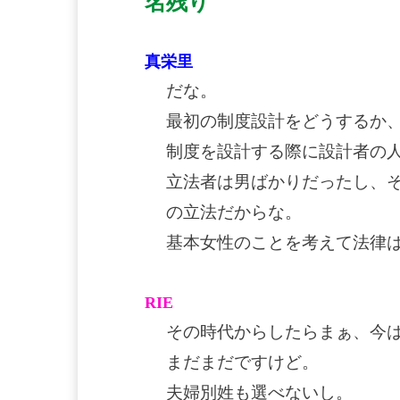
名残り
真栄里
だな。
最初の制度設計をどうするか
制度を設計する際に設計者の
立法者は男ばかりだったし、
の立法だからな。
基本女性のことを考えて法律
RIE
その時代からしたらまぁ、今
まだまだですけど。
夫婦別姓も選べないし。