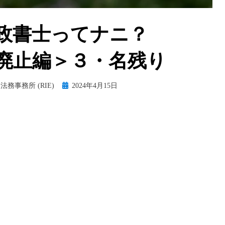
行政書士ってナニ？
廃止編＞３・名残り
Posted
法務事務所 (RIE)
2024年4月15日
on