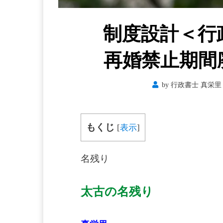
制度設計＜
再婚禁止期間
by
行政書士 真栄里 
もくじ
[
表示
]
名残り
太古の名残り