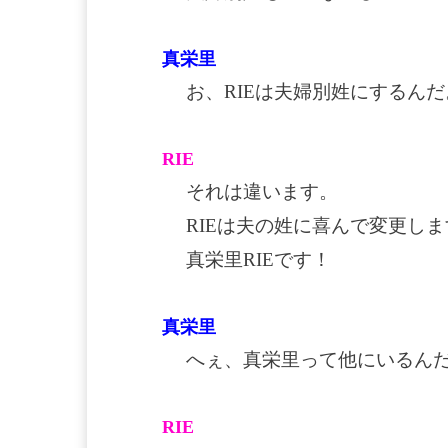
真栄里
お、RIEは夫婦別姓にするんだ
RIE
それは違います。
RIEは夫の姓に喜んで変更し
真栄里RIEです！
真栄里
へぇ、真栄里って他にいるん
RIE