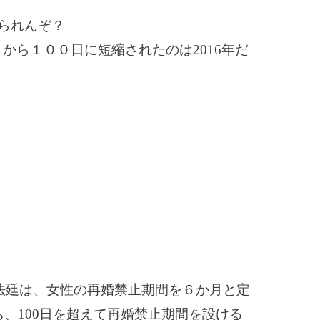
てられんぞ？
から１００日に短縮されたのは2016年だ
裁大法廷は、女性の再婚禁止期間を６か月と定
ち、100日を超えて再婚禁止期間を設ける