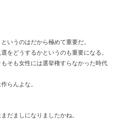
、というのはだから極めて重要だ。
人選をどうするかというのも重要になる。
そもそも女性には選挙権すらなかった時代
は作らんよな。
はまだましになりましたかね。