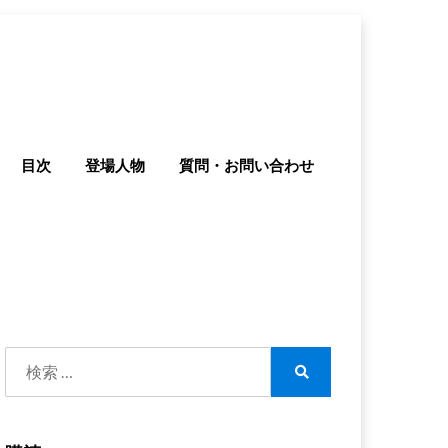
目次
登場人物
質問・お問い合わせ
検
索:
検
索