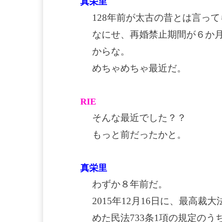
真栄里
128年前が太古の昔とは言っ
なにせ、再婚禁止期間が６か月
からな。
めちゃめちゃ最近だ。
RIE
そんな最近でした？？
もっと前だったかと。
真栄里
わずか８年前だ。
2015年12月16日に、最高
めた民法733条1項の規定のう