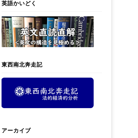
英語かいどく
東西南北奔走記
アーカイブ