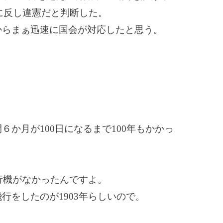
項に反し違憲だと判断した。
からまぁ迅速に国会が対応したと思う。
か月が100日になるまで100年もかかっ
飛行機がなかったんですよ。
行をしたのが1903年らしいので。