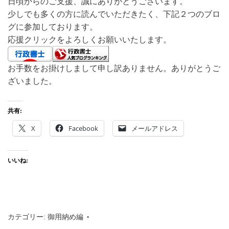
日頃からのご支援、誠にありがとうございます。
少しでも多くの方に読んでいただきたく、下記２つのブロ
グに参加しております。
応援クリックをよろしくお願いいたします。
お手数をお掛けしまして申し訳ありません。ありがとうご
ざいました。
共有:
X
Facebook
メールアドレス
いいね:
カテゴリー:
御用納め編
タグ:
沖縄
,
那覇市
,
わかりやすく
,
仕事
内容
,
会話形式
,
行政書士とは