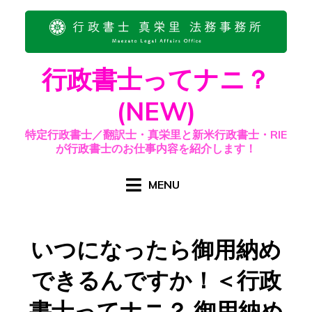
Skip
to
content
行政書士ってナニ？
(NEW)
特定行政書士／翻訳士・真栄里と新米行政書士・RIE
が行政書士のお仕事内容を紹介します！
MENU
いつになったら御用納め
できるんですか！＜行政
書士ってナニ？ 御用納め