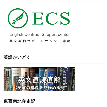
英語かいどく
東西南北奔走記