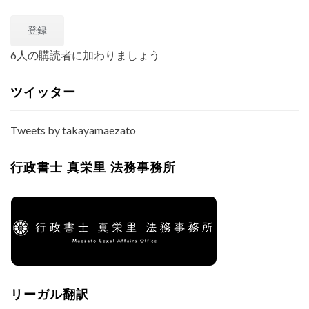
ル
登録
ア
ド
6人の購読者に加わりましょう
レ
ス
ツイッター
Tweets by takayamaezato
行政書士 真栄里 法務事務所
リーガル翻訳