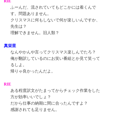
RIE
ふーんだ、流されていてもどこかには着くんで
す。問題ありません。
クリスマスに何もしないで何が楽しいんですか、
先生は？
理解できません。旧人類？
真栄里
なんやかんや言ってクリスマス楽しんでたろ？
俺が翻訳しているのにお笑い番組とか見て笑って
るしよ。
帰りゃ良かったんだよ。
RIE
ある程度訳文がたまってからチェック作業をした
方が効率いいでしょ？
だから仕事の納期に間に合ったんですよ？
感謝されても足りません。