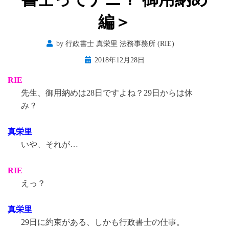
編＞
by
行政書士 真栄里 法務事務所 (RIE)
Posted
2018年12月28日
on
RIE
先生、御用納めは28日ですよね？29日からは休
み？
真栄里
いや、それが…
RIE
えっ？
真栄里
29日に約束がある、しかも行政書士の仕事。