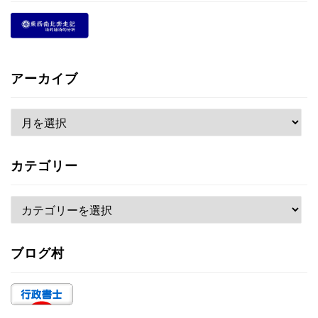
アーカイブ
ア
ー
カ
カテゴリー
イ
ブ
カ
テ
ゴ
ブログ村
リ
ー