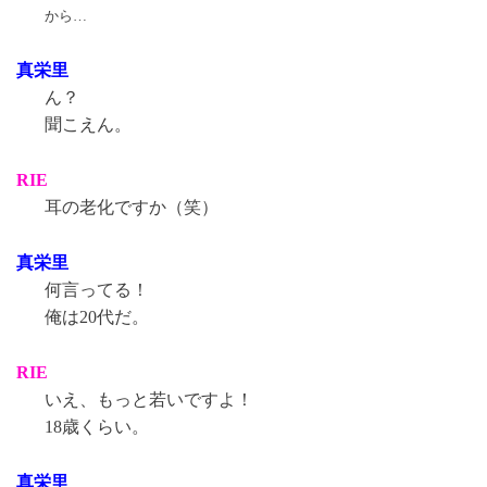
から…
真栄里
ん？
聞こえん。
RIE
耳の老化ですか（笑）
真栄里
何言ってる！
俺は20代だ。
RIE
いえ、もっと若いですよ！
18歳くらい。
真栄里