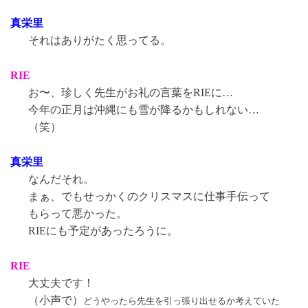
真栄里
それはありがたく思ってる。
RIE
お〜、珍しく先生がお礼の言葉をRIEに…
今年の正月は沖縄にも雪が降るかもしれない…
（笑）
真栄里
なんだそれ。
まぁ、でもせっかくのクリスマスに仕事手伝って
もらって悪かった。
RIEにも予定があったろうに。
RIE
大丈夫です！
（小声で）
どうやったら先生を引っ張り出せるか考えていた