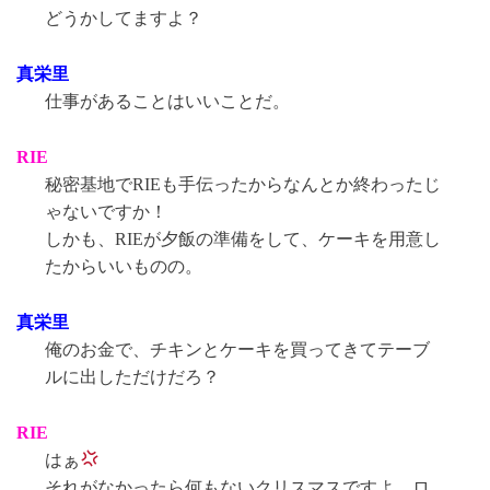
どうかしてますよ？
真栄里
仕事があることはいいことだ。
RIE
秘密基地でRIEも手伝ったからなんとか終わったじ
ゃないですか！
しかも、RIEが夕飯の準備をして、ケーキを用意し
たからいいものの。
真栄里
俺のお金で、チキンとケーキを買ってきてテーブ
ルに出しただけだろ？
RIE
はぁ
それがなかったら何もないクリスマスですよ、ロ