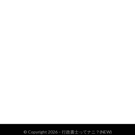
© Copyright 2026 –
行政書士ってナニ？(NEW)