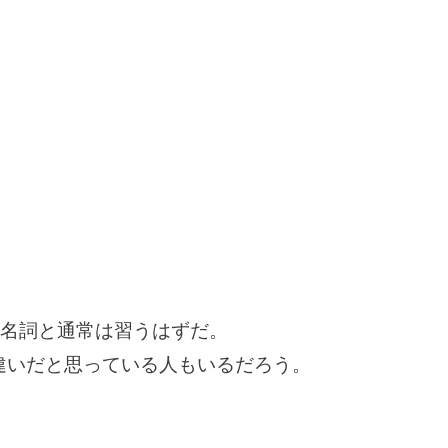
可算名詞と通常は習うはずだ。
違いだと思っている人もいるだろう。