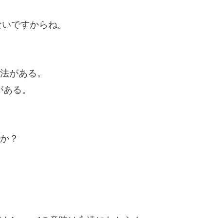
ないですからね。
の用法がある。
がある。
すか？