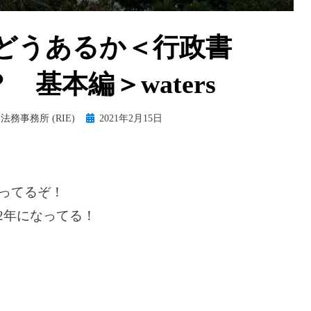
どうあるか＜行政書
基本編＞waters
Posted
法務事務所 (RIE)
2021年2月15日
on
違ってるぞ！
2年になってる！