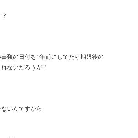
す？
い書類の日付を1年前にしてたら期限後の
されないだろうが！
ゃないんですから。