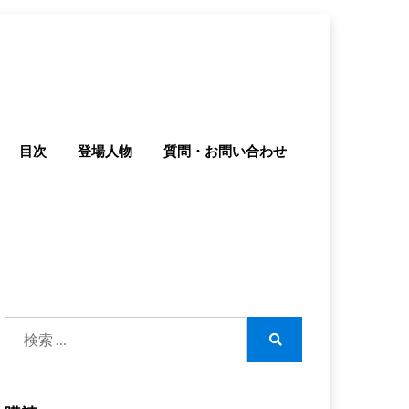
目次
登場人物
質問・お問い合わせ
検
索:
検
索