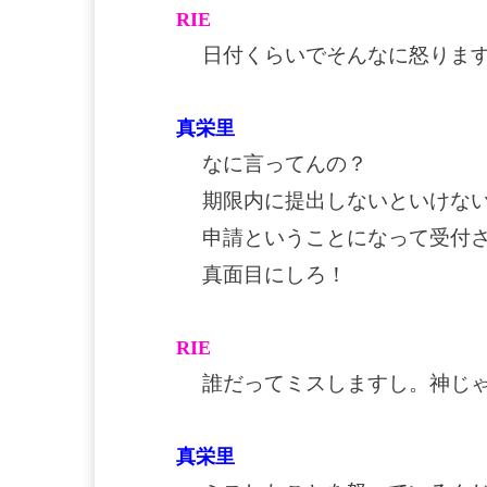
RIE
日付くらいでそんなに怒りま
真栄里
なに言ってんの？
期限内に提出しないといけな
申請ということになって受付
真面目にしろ！
RIE
誰だってミスしますし。神じ
真栄里