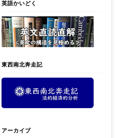
英語かいどく
東西南北奔走記
アーカイブ