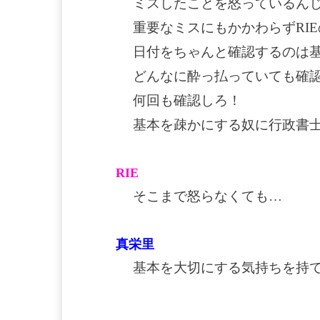
ミスしたことを怒っているん
重要なミスにもかかわらずRI
日付をちゃんと確認するのは
どんなに酔っ払っていても確
何回も確認しろ！
基本を疎かにする奴に行政書
RIE
そこまで怒らなくても…
真栄里
基本を大切にする気持ちを持