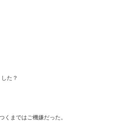
ました？
がつくまではご機嫌だった。