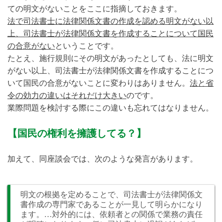
ての明文がないことをここに指摘しておきます。
法で司法書士に法律関係文書の作成を認める明文がない以
上、司法書士が法律関係文書を作成することについて国民
の合意がない
ということです。
たとえ、施行規則にその明文があったとしても、法に明文
がない以上、司法書士が法律関係文書を作成することにつ
いて国民の合意がないことに変わりはありません。
法と省
令の効力の違いはそれだけ大きい
のです。
業際問題を検討する際にこの違いも忘れてはなりません。
【国民の権利を擁護してる？】
加えて、同座談会では、次のような発言があります。
明文の根拠を定めることで、司法書士が法律関係文
書作成の専門家であることが一見して明らかになり
ます。…対外的には、依頼者との関係で業務の責任