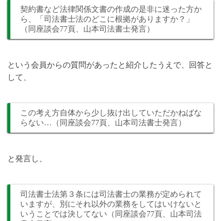
契約書など法律関係文書の作成の是非に迷った方か
ら、「司法書士法のどこに根拠がありますか？」
（同座談会77頁、山本司法書士発言）
という会員からの質問があったと紹介したうえで、回答と
して、
この考え方自体から少し抜け出していただかねばな
らない…（同座談会77頁、山本司法書士発言）
と発言し、
司法書士法第３条には司法書士の業務が定められて
いますが、別にそれ以外の業務をしてはいけないと
いうことでは決してない（同座談会77頁、山本司法