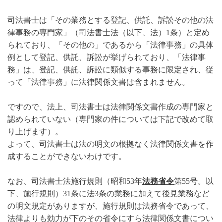
司法書士は「その業務とする登記、供託、訴訟その他の法
律事務の専門家」（司法書士法（以下、法）1条）と定め
られており、「その他の」であるから「法律事務」の具体
例として登記、供託、訴訟が挙げられており、「法律事
務」は、登記、供託、訴訟に類似する事務に限定され、従
って「法律事務」に法律関係文書は含まれません。
ですので、法上、司法書士は法律関係文書作成の専門家と
認められていない（専門家の件については下記で改めて取
り上げます）。
よって、司法書士は法の明文の根拠なく法律関係文書を作
成することができないわけです。
なお、司法書士法施行規則（昭和53年
法務省令
第55号。以
下、施行規則）31条に法3条の業務に加えて後見業務など
の明文規定がありますが、施行規則は法務省令であって、
法律よりも効力が下のその省令にすら法律関係文書につい