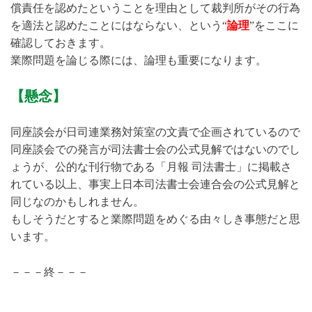
償責任を認めたということを理由として裁判所がその行為
を適法と認めたことにはならない、という“
論理
”をここに
確認しておきます。
業際問題を論じる際には、論理も重要になります。
【懸念】
同座談会が日司連業務対策室の文責で企画されているので
同座談会での発言が司法書士会の公式見解ではないのでし
ょうが、公的な刊行物である「月報 司法書士」に掲載さ
れている以上、事実上日本司法書士会連合会の公式見解と
同じなのかもしれません。
もしそうだとすると業際問題をめぐる由々しき事態だと思
います。
－－－終－－－