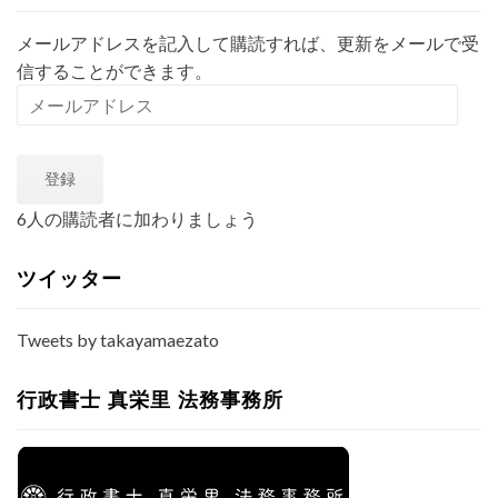
メールアドレスを記入して購読すれば、更新をメールで受
信することができます。
メ
ー
ル
登録
ア
ド
6人の購読者に加わりましょう
レ
ス
ツイッター
Tweets by takayamaezato
行政書士 真栄里 法務事務所