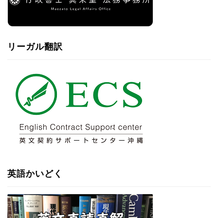
リーガル翻訳
英語かいどく