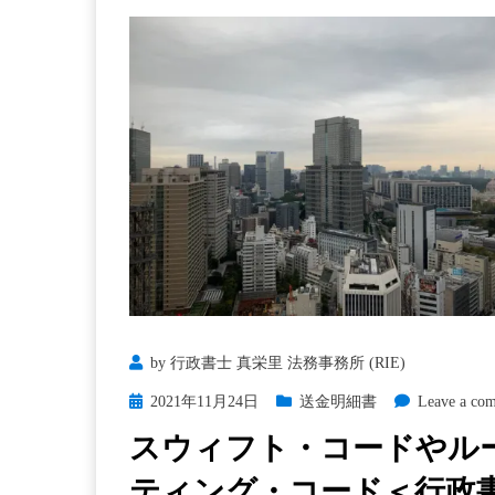
by
行政書士 真栄里 法務事務所 (RIE)
Posted
2021年11月24日
送金明細書
Leave a co
on
スウィフト・コードやル
ティング・コード＜行政