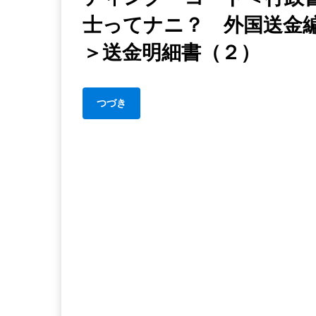
士ってナニ？ 外国送金
＞送金明細書（２）
つづき