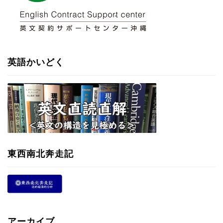
英語かいどく
東西南北奔走記
アーカイブ