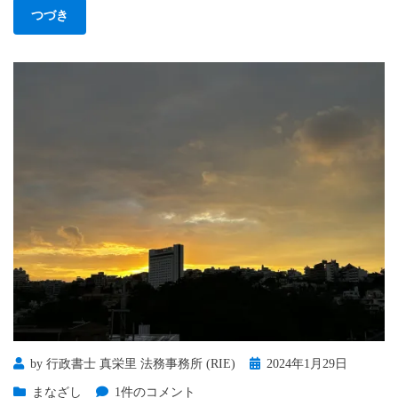
行
つづき
政
書
士
っ
て
ナ
ニ？
権
利
論
＞
10・
猪
突
猛
進
Posted
by
行政書士 真栄里 法務事務所 (RIE)
2024年1月29日
on
他
まなざし
1件のコメント