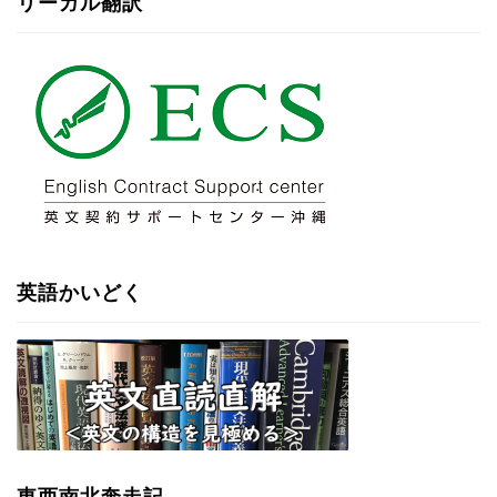
リーガル翻訳
英語かいどく
東西南北奔走記