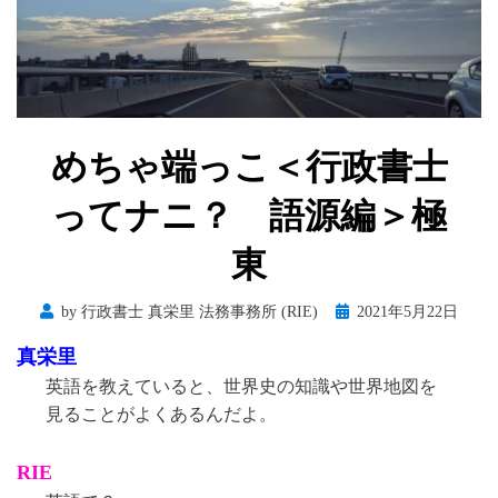
めちゃ端っこ＜行政書士
ってナニ？ 語源編＞極
東
Posted
by
行政書士 真栄里 法務事務所 (RIE)
2021年5月22日
on
真栄里
英語を教えていると、世界史の知識や世界地図を
見ることがよくあるんだよ。
RIE