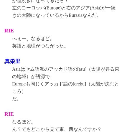
が陸続きになってるだろ？
左のヨーロッパ(Europe)と右のアジア(Asia)が一続
きの大陸になっているからEurasiaなんだ。
RIE
へぇー、なるほど。
英語と地理がつながった。
真栄里
Asiaはセム語派のアッカド語の[asu]（太陽が昇る東
の地域）が語源で、
Europeも同じくアッカド語の[erebu]（太陽が沈むと
ころ）
だ。
RIE
なるほど。
ん？でもどこから見て東、西なんですか？