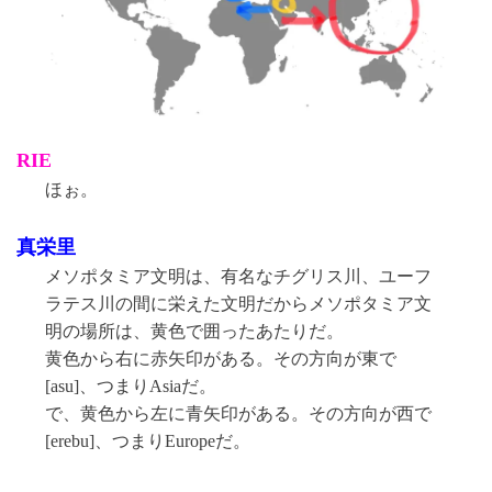
RIE
ほぉ。
真栄里
メソポタミア文明は、有名なチグリス川、ユーフ
ラテス川の間に栄えた文明だからメソポタミア文
明の場所は、黄色で囲ったあたりだ。
黄色から右に赤矢印がある。その方向が東で
[asu]、つまりAsiaだ。
で、黄色から左に青矢印がある。その方向が西で
[erebu]、つまりEuropeだ。