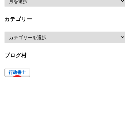
ー
カ
カテゴリー
イ
ブ
カ
テ
ゴ
ブログ村
リ
ー