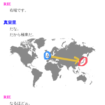
RIE
右端です。
真栄里
だな。
だから極東だ。
RIE
なるほどぉ。