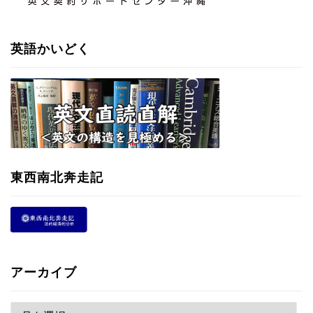
英語かいどく
東西南北奔走記
アーカイブ
ア