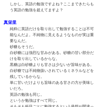
しかし、英語の勉強ですよね？ここまできたらも
う英語の勉強を超えてますよ？
真栄里
純粋に英語だけを取り出して勉強することは不可
能なんだよ。不純物に見えるようなものが実は重
要なんだ。
砂糖もそうだ。
白砂糖には強烈な甘みがある。砂糖の甘い部分だ
けを取り出しているからな。
黒糖は白砂糖よりも甘さは少ないが旨味がある。
白砂糖では不純物扱いされているミネラルなどを
残しているからな。
単に甘いだけよりも旨味のある甘さの方が美味し
いだろ。
英語の勉強も同じ。
というか勉強はすべて同じ。
そもそも科目ごとに勉強するという発想が間違っ