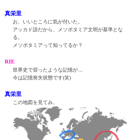
真栄里
お、いいところに気が付いた。
アッカド語だから、メソポタミア文明が基準とな
る。
メソポタミアって知ってるか？
RIE
世界史で習ったような記憶が…
今は記憶喪失状態です(笑)
真栄里
この地図を見てみ。