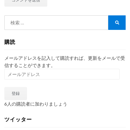
検
索:
検
索
購読
メールアドレスを記入して購読すれば、更新をメールで受
信することができます。
メ
ー
ル
登録
ア
ド
6人の購読者に加わりましょう
レ
ス
ツイッター