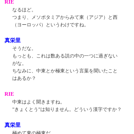
RIE
なるほど。
つまり、メソポタミアからみて東（アジア）と西
（ヨーロッパ）というわけですね。
真栄里
そうだな。
もっとも、これは数ある説の中の一つに過ぎない
がな。
ちなみに、中東とか極東という言葉を聞いたこと
はあるか？
RIE
中東はよく聞きますね。
”きょくとう”は知りません。どういう漢字ですか？
真栄里
極めて東の極東だ。