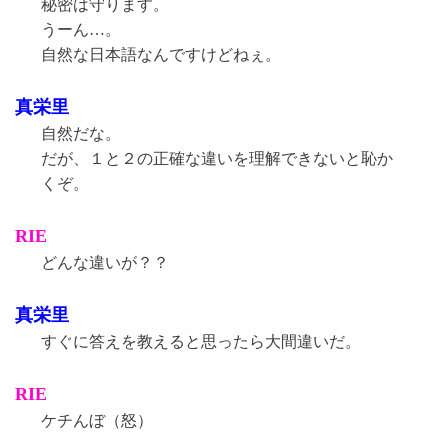
秘密は守ります。
うーん…。
自然な日本語なんですけどねぇ。
真栄里
自然だな。
だが、１と２の正確な違いを理解できないと恥か
くぞ。
RIE
どんな違いが？？
真栄里
すぐに答えを教えると思ったら大間違いだ。
RIE
ケチんぼ（怒）