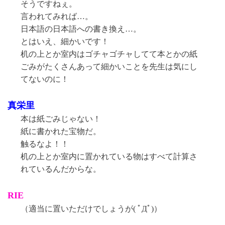
そうですねぇ。
言われてみれば…。
日本語の日本語への書き換え…。
とはいえ、細かいです！
机の上とか室内はゴチャゴチャしてて本とかの紙
ごみがたくさんあって細かいことを先生は気にし
てないのに！
真栄里
本は紙ごみじゃない！
紙に書かれた宝物だ。
触るなよ！！
机の上とか室内に置かれている物はすべて計算さ
れているんだからな。
RIE
（適当に置いただけでしょうが( ﾟДﾟ)）