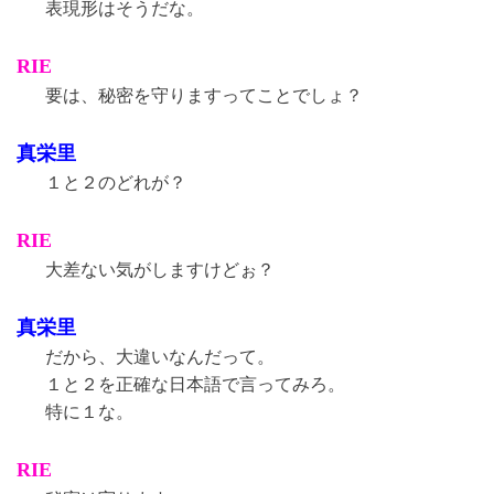
表現形はそうだな。
RIE
要は、秘密を守りますってことでしょ？
真栄里
１と２のどれが？
RIE
大差ない気がしますけどぉ？
真栄里
だから、大違いなんだって。
１と２を正確な日本語で言ってみろ。
特に１な。
RIE