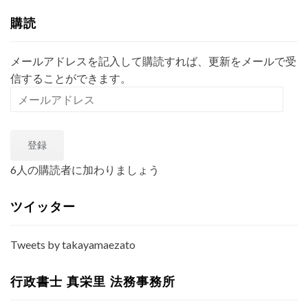
索
購読
メールアドレスを記入して購読すれば、更新をメールで受
信することができます。
メ
ー
ル
登録
ア
ド
6人の購読者に加わりましょう
レ
ス
ツイッター
Tweets by takayamaezato
行政書士 真栄里 法務事務所