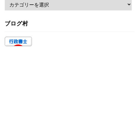
カ
テ
ゴ
ブログ村
リ
ー