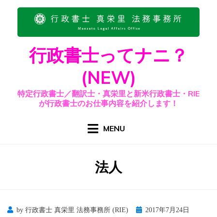
Skip
to
content
行政書士ってナニ？
(NEW)
特定行政書士／翻訳士・真栄里と新米行政書士・RIE
が行政書士のお仕事内容を紹介します！
MENU
タグ
:
法人
Posted
by
行政書士 真栄里 法務事務所 (RIE)
2017年7月24日