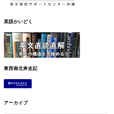
英語かいどく
東西南北奔走記
アーカイブ