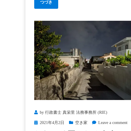
つづき
by
行政書士 真栄里 法務事務所 (RIE)
Posted
o
2021年4月2日
空き家
Leave a comment
on