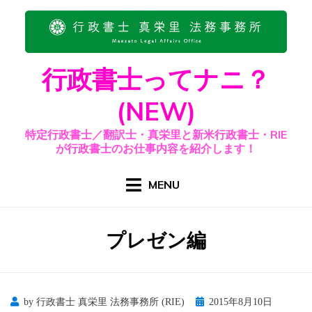
Skip
to
content
行政書士ってナニ？
(NEW)
特定行政書士／翻訳士・真栄里と新米行政書士・RIE
が行政書士のお仕事内容を紹介します！
MENU
カテゴリー
:
プレゼン編
Posted
by
行政書士 真栄里 法務事務所 (RIE)
2015年8月10日