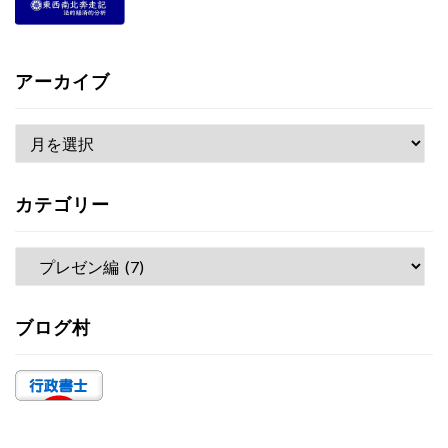
アーカイブ
ア
ー
カ
カテゴリー
イ
ブ
カ
テ
ゴ
ブログ村
リ
ー