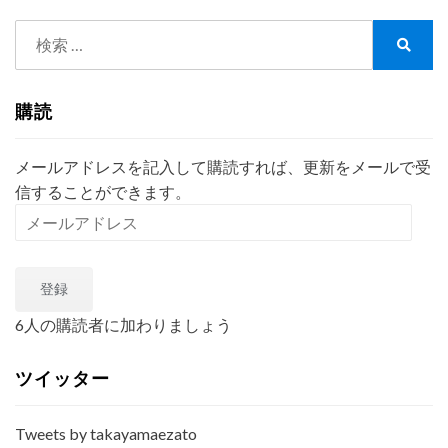
検
索:
検
索
購読
メールアドレスを記入して購読すれば、更新をメールで受
信することができます。
メ
ー
ル
登録
ア
ド
6人の購読者に加わりましょう
レ
ス
ツイッター
Tweets by takayamaezato