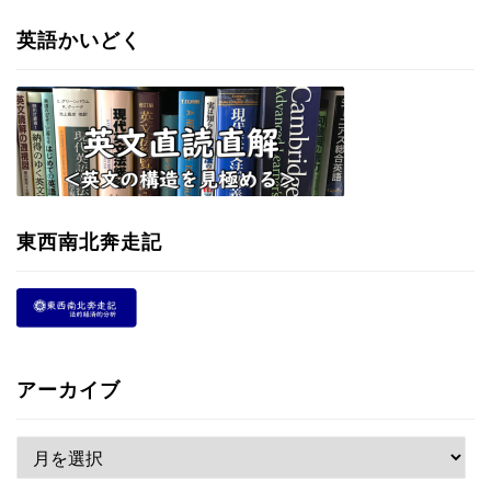
英語かいどく
東西南北奔走記
アーカイブ
ア
ー