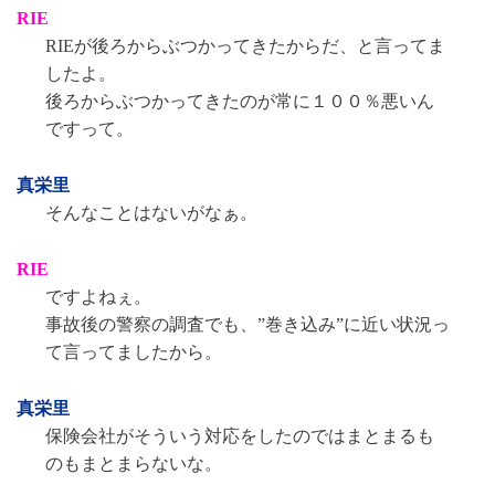
RIE
RIEが後ろからぶつかってきたからだ、と言ってま
したよ。
後ろからぶつかってきたのが常に１００％悪いん
ですって。
真栄里
そんなことはないがなぁ。
RIE
ですよねぇ。
事故後の警察の調査でも、”巻き込み”に近い状況っ
て言ってましたから。
真栄里
保険会社がそういう対応をしたのではまとまるも
のもまとまらないな。