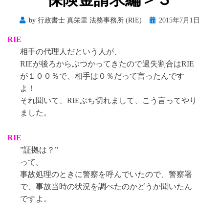
Posted
by
行政書士 真栄里 法務事務所 (RIE)
2015年7月1日
on
RIE
相手の代理人だという人が、
RIEが後ろからぶつかってきたので過失割合はRIE
が１００％で、相手は０％だって言ったんです
よ！
それ聞いて、RIEぶち切れまして、こう言ってやり
ました。
RIE
”証拠は？”
って。
事故処理のときに警察を呼んでいたので、警察署
で、事故当時の状況を調べたのかどうか聞いたん
ですよ。