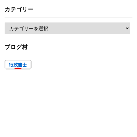
カ
カテゴリー
イ
ブ
カ
テ
ゴ
ブログ村
リ
ー