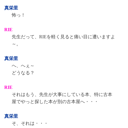
真栄里
怖っ！
RIE
先生だって、RIEを軽く見ると痛い目に遭いますよ
～。
真栄里
へ、へぇ～
どうなる？
RIE
それはもう、先生が大事にしている本、特に古本
屋でやっと探した本が別の古本屋へ・・・
真栄里
そ、それは・・・