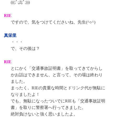
(((;ﾟ;Д;ﾟ;)))
RIE
ですので、気をつけてくださいね、先生(^○^)
真栄里
・・・
で、その後は？
RIE
とにかく「交通事故証明書」を取ってきてからし
かお話はできません、と言って、その場は終わり
ました。
まったく、RIEの貴重な時間とドリンク代が無駄に
なりましたよ！
でも、無駄になったついでにRIEも「交通事故証明
書」を取りに警察署へ行ってきました。
絶対負けないと強く思いましたよ。