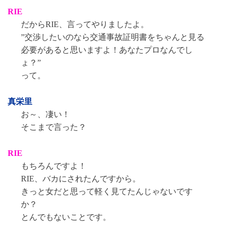
RIE
だからRIE、言ってやりましたよ。
”交渉したいのなら交通事故証明書をちゃんと見る
必要があると思いますよ！あなたプロなんでし
ょ？”
って。
真栄里
お～、凄い！
そこまで言った？
RIE
もちろんですよ！
RIE、バカにされたんですから。
きっと女だと思って軽く見てたんじゃないです
か？
とんでもないことです。